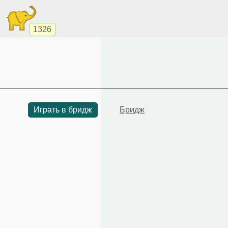
1326
Играть в бридж
Бридж