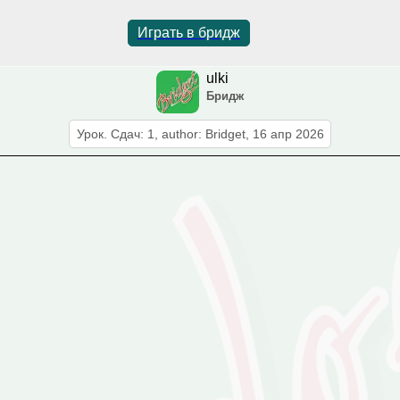
Играть в бридж
ulki
Бридж
Урок. Сдач: 1, author: Bridget,
16 апр 2026