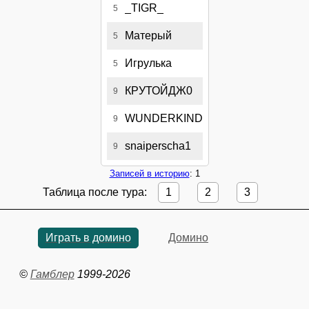
_TIGR_
5
Матерый
5
Игрулька
5
КРУТОЙДЖ0
9
WUNDERKIND
9
snaiperscha1
9
Записей в историю
: 1
Таблица после тура:
1
2
3
Играть в домино
Домино
©
Гамблер
1999-2026