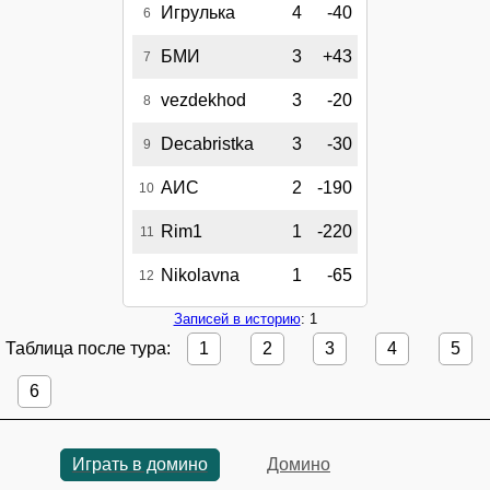
Игрулька
4
-40
6
БМИ
3
+43
7
vezdekhod
3
-20
8
Decabristka
3
-30
9
АИС
2
-190
10
Rim1
1
-220
11
Nikolavna
1
-65
12
Записей в историю
: 1
Таблица после тура:
1
2
3
4
5
6
Играть в домино
Домино