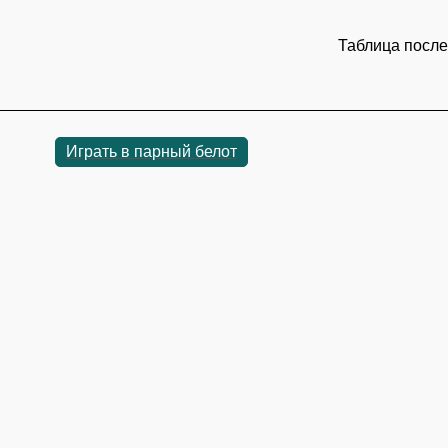
Таблица после
Играть в парный белот