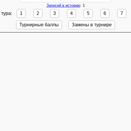
Записей в историю
: 1
 тура:
1
2
3
4
5
6
7
Турнирные баллы
Замены в турнире