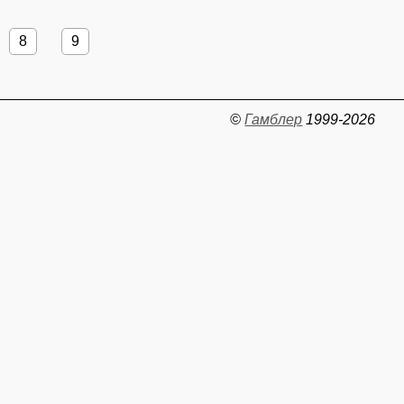
8
9
©
Гамблер
1999-2026