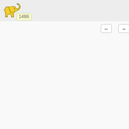
1486
←
→