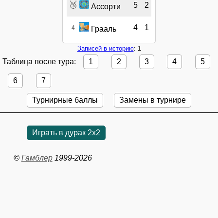
🥉
5
2
Ассорти
4
1
4
Грааль
Записей в историю
: 1
Таблица после тура:
1
2
3
4
5
6
7
Турнирные баллы
Замены в турнире
Играть в дурак 2х2
©
Гамблер
1999-2026