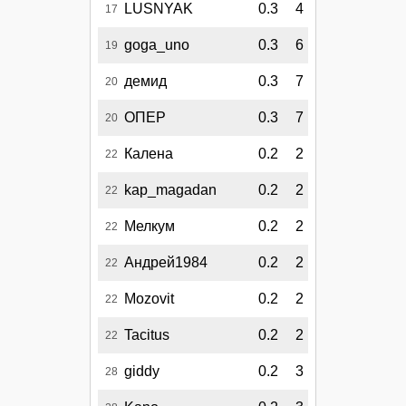
LUSNYAK
0.3
4
17
goga_uno
0.3
6
19
демид
0.3
7
20
ОПЕР
0.3
7
20
Калена
0.2
2
22
kap_magadan
0.2
2
22
Мелкум
0.2
2
22
Андрей1984
0.2
2
22
Mozovit
0.2
2
22
Tacitus
0.2
2
22
giddy
0.2
3
28