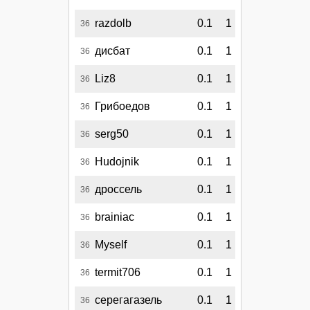
razdolb
0.1
1
36
дисбат
0.1
1
36
Liz8
0.1
1
36
Грибоедов
0.1
1
36
serg50
0.1
1
36
Hudojnik
0.1
1
36
дроссель
0.1
1
36
brainiac
0.1
1
36
Myself
0.1
1
36
termit706
0.1
1
36
серегагазель
0.1
1
36