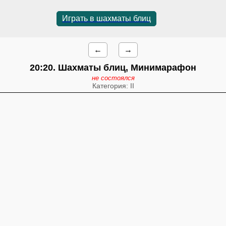
Играть в шахматы блиц
←
→
20:20
. Шахматы блиц, Минимарафон
не состоялся
Категория: II