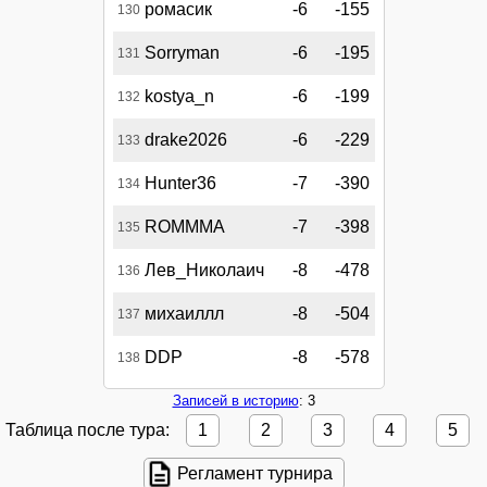
ромасик
-6
-155
130
Sorryman
-6
-195
131
kostya_n
-6
-199
132
drake2026
-6
-229
133
Hunter36
-7
-390
134
ROMMMA
-7
-398
135
Лев_Николаич
-8
-478
136
михаиллл
-8
-504
137
DDP
-8
-578
138
Записей в историю
: 3
Таблица после тура:
1
2
3
4
5
Регламент турнира