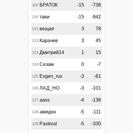
БРАТОК
-15
-738
119
тави
-15
-942
120
вещая
3
78
121
Карачев
3
45
122
Дмитрий14
1
15
123
Сезам
0
-7
124
Evgen_rus
-3
-61
125
ЛАД_НО
-3
-101
126
aass
-4
-138
127
амидон
-5
-111
128
Pastoral
-5
-330
129