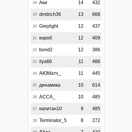
Аки
14
432
18
dmitrich36
13
668
19
Greylight
12
437
20
короб
12
409
21
bond2
12
386
22
ilya66
11
486
23
АЮМатч_
11
445
24
динамика
10
614
25
АССА_
10
485
26
капитан10
9
485
27
Terminator_5
8
272
28