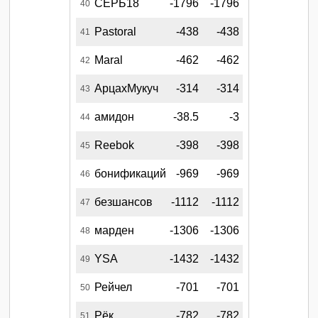
СЕРБ18
-1796
-1796
40
Pastoral
-438
-438
41
Maral
-462
-462
42
АрцахМукуч
-314
-314
43
амидон
-38.5
-3
44
Reebok
-398
-398
45
бонификаций
-969
-969
46
безшансов
-1112
-1112
47
марден
-1306
-1306
48
YSA
-1432
-1432
49
Рейчел
-701
-701
50
Рёк
-782
-782
51