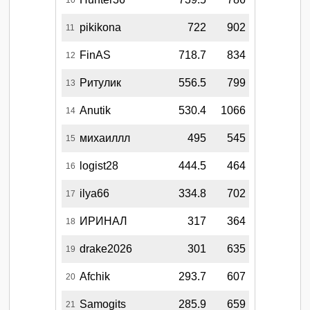
pikikona
722
902
11
FinAS
718.7
834
12
Ритулик
556.5
799
13
Anutik
530.4
1066
14
михаиллл
495
545
15
logist28
444.5
464
16
ilya66
334.8
702
17
ИРИНАЛ
317
364
18
drake2026
301
635
19
Afchik
293.7
607
20
Samogits
285.9
659
21