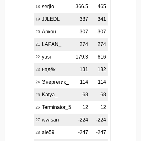
serjio
366.5
465
18
JJLEDL
337
341
19
Аркон_
307
307
20
LAPAN_
274
274
21
yusi
179.3
616
22
надёк
131
182
23
Энергетик_
114
114
24
Katya_
68
68
25
Terminator_5
12
12
26
wwisan
-224
-224
27
ale59
-247
-247
28