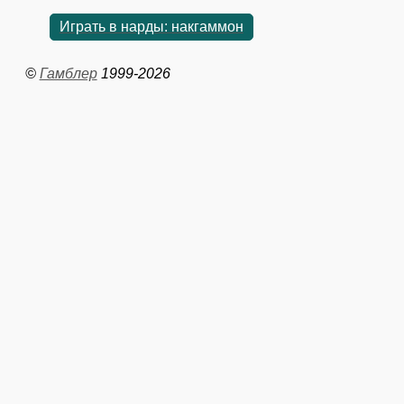
Играть в нарды: накгаммон
©
Гамблер
1999-2026