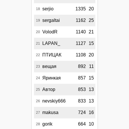
serjio
1335
20
18
sergaltai
1162
25
19
VolodR
1140
21
20
LAPAN_
1127
15
21
ПТИЦАК
1108
20
22
вещая
892
11
23
Яринкая
857
15
24
Автор
853
13
25
nevskiy666
833
13
26
makusa
724
16
27
gorik
664
10
28