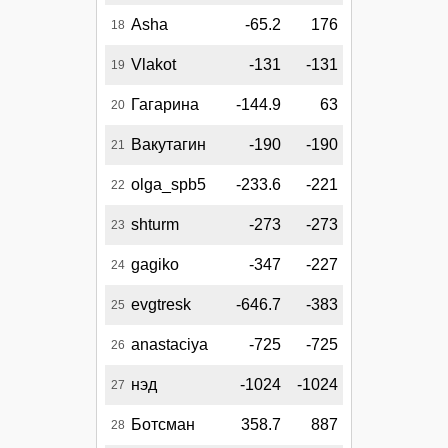
Asha
-65.2
176
18
Vlakot
-131
-131
19
Гагарина
-144.9
63
20
Вакутагин
-190
-190
21
olga_spb5
-233.6
-221
22
shturm
-273
-273
23
gagiko
-347
-227
24
evgtresk
-646.7
-383
25
anastaciya
-725
-725
26
нэд
-1024
-1024
27
Ботсман
358.7
887
28