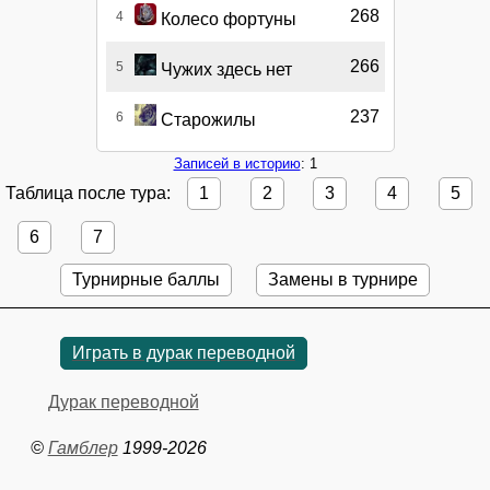
268
4
Колесо фортуны
266
5
Чужих здесь нет
237
6
Старожилы
Записей в историю
: 1
Таблица после тура:
1
2
3
4
5
6
7
Турнирные баллы
Замены в турнире
Играть в дурак переводной
Дурак переводной
©
Гамблер
1999-2026