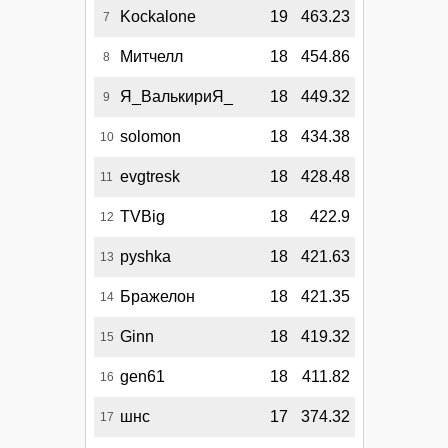
Kockalone
19
463.23
7
Митчелл
18
454.86
8
Я_ВалькириЯ_
18
449.32
9
solomon
18
434.38
10
evgtresk
18
428.48
11
TVBig
18
422.9
12
pyshka
18
421.63
13
Бражелон
18
421.35
14
Ginn
18
419.32
15
gen61
18
411.82
16
шнс
17
374.32
17