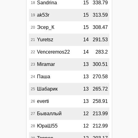
Sandrina
15
338.79
18
ak53r
15
313.59
19
Эсер_К
15
308.47
20
Yuretsz
14
291.53
21
Venceremos22
14
283.2
22
Miramar
13
300.51
23
Паша
13
270.58
24
Шабарик
13
265.72
25
everti
13
258.91
26
Бываллый
12
213.99
27
ЮраШ55
12
212.99
28