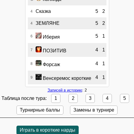
Сказка
5
2
4
ЗЕМЛЯНЕ
5
2
4
5
1
6
Иберия
4
1
7
ПОЗИТИВ
4
1
8
Форсаж
4
1
9
Венсеремос короткие
Записей в историю
: 2
Таблица после тура:
1
2
3
4
5
Турнирные баллы
Замены в турнире
Играть в короткие нарды