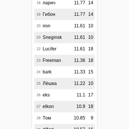
ларич
11.77
14
18
Гибон
11.77
14
18
iron
11.61
10
20
Sneginsk
11.61
10
20
Lucifer
11.61
18
22
Freeman
11.36
18
23
bark
11.33
15
24
Лёшка
11.22
10
25
eks
11.1
17
26
elkon
10.9
18
27
Том
10.85
9
28