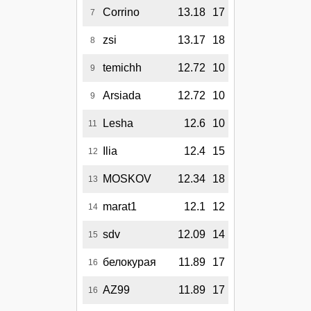
Corrino
13.18
17
7
zsi
13.17
18
8
temichh
12.72
10
9
Arsiada
12.72
10
9
Lesha
12.6
10
11
Ilia
12.4
15
12
MOSKOV
12.34
18
13
marat1
12.1
12
14
sdv
12.09
14
15
белокурая
11.89
17
16
AZ99
11.89
17
16