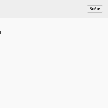
Войти
ы