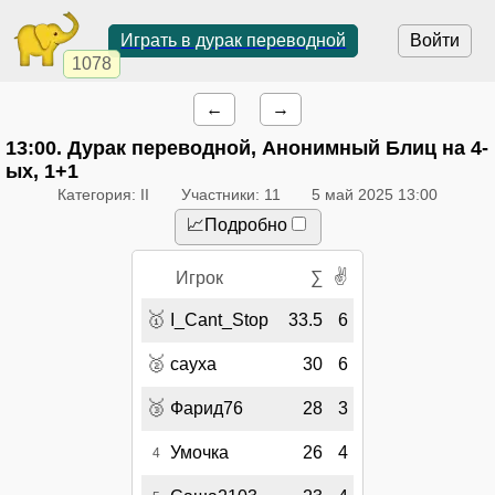
Играть в дурак переводной
Войти
1078
←
→
13:00
. Дурак переводной, Анонимный Блиц на 4-
ых, 1+1
Категория: II
Участники: 11
5 май 2025 13:00
📈Подробно
✌
Игрок
∑
🥇
I_Cant_Stop
33.5
6
🥈
сауха
30
6
🥉
Фарид76
28
3
Умочка
26
4
4