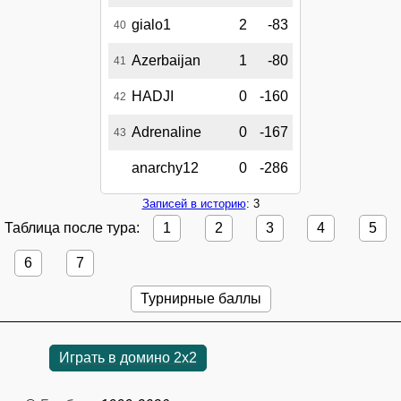
gialo1
2
-83
40
Azerbaijan
1
-80
41
HADJI
0
-160
42
Adrenaline
0
-167
43
anarchy12
0
-286
Записей в историю
: 3
Таблица после тура:
1
2
3
4
5
6
7
Турнирные баллы
Играть в домино 2x2