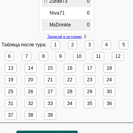
Zurab73
0
17
Niva71
0
MsDrinkle
0
Записей в историю
: 2
Таблица после тура:
1
2
3
4
5
6
7
8
9
10
11
12
13
14
15
16
17
18
19
20
21
22
23
24
25
26
27
28
29
30
31
32
33
34
35
36
37
38
39