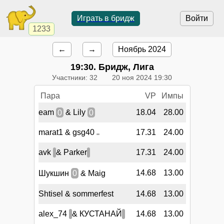
Играть в бридж
Войти
1233
←
→
Ноябрь 2024
19:30
. Бридж, Лига
Участники: 32
20 ноя 2024 19:30
Пара
VP
Импы
eam
0
& Lily
0
18.04
28.00
marat1 & gsg40
17.31
24.00
avk
& Parker
17.31
24.00
14.68
13.00
Шукшин
0
& Maig
Shtisel & sommerfest
14.68
13.00
alex_74
& КУСТАНАЙ
14.68
13.00