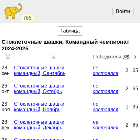
Войти
768
Таблица
Стоклеточные шашки. Командный чемпионат
2024-2025
🕝
Победители
∑
⚔️
28
Стоклеточные шашки
не
2
65
сен
командный, Сентябрь
состоялся
26
Стоклеточные шашки
не
2
65
окт
командный, Октябрь
состоялся
23
Стоклеточные шашки
не
1
35
ноя
командный, Ноябрь
состоялся
28
Стоклеточные шашки
не
2
65
дек
командный, Декабрь
состоялся