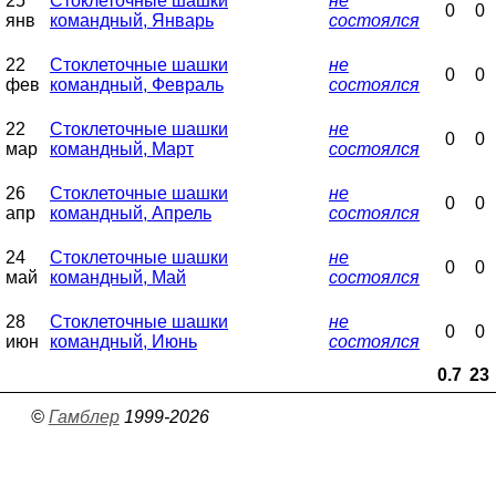
25
Стоклеточные шашки
не
0
0
янв
командный, Январь
состоялся
22
Стоклеточные шашки
не
0
0
фев
командный, Февраль
состоялся
22
Стоклеточные шашки
не
0
0
мар
командный, Март
состоялся
26
Стоклеточные шашки
не
0
0
апр
командный, Апрель
состоялся
24
Стоклеточные шашки
не
0
0
май
командный, Май
состоялся
28
Стоклеточные шашки
не
0
0
июн
командный, Июнь
состоялся
0.7
23
©
Гамблер
1999-2026