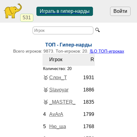
Играть в гипер-нарды
Войти
531
🔍
ТОП -
Гипер-нарды
Всего игроков: 9873. Топ-игроков: 20.
📃
О ТОП-игроках
Игрок
R
Количество: 20
🥇
Слон_Т
1931
🥈
Slavoyar
1886
🥉
_MASTER_
1835
4
AvArA
1799
5
Ню_ша
1768