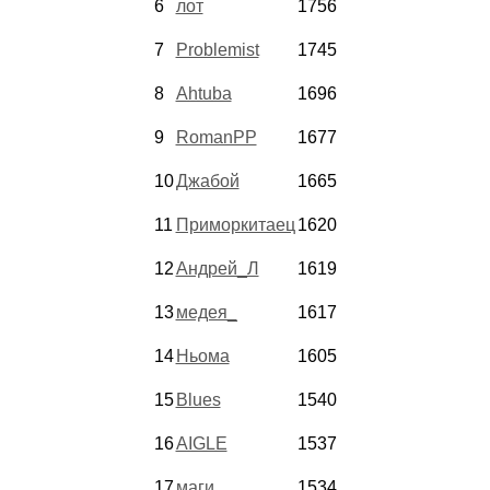
6
лот
1756
7
Problemist
1745
8
Ahtuba
1696
9
RomanPP
1677
10
Джабой
1665
11
Приморкитаец
1620
12
Андрей_Л
1619
13
медея_
1617
14
Ньома
1605
15
Blues
1540
16
AIGLE
1537
17
маги
1534