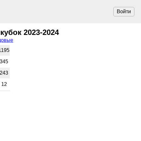
Войти
убок 2023-2024
довые
1195
345
243
12