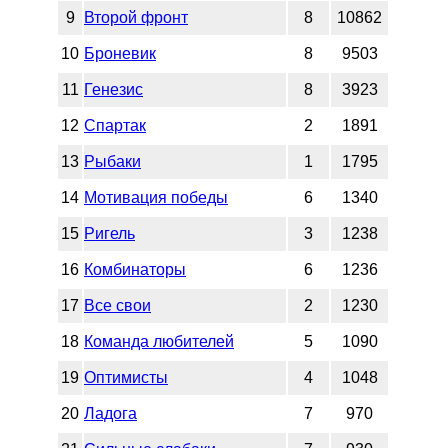
9
Второй фронт
8
10862
10
Броневик
8
9503
11
Генезис
8
3923
12
Спартак
2
1891
13
Рыбаки
1
1795
14
Мотивация победы
6
1340
15
Ригель
3
1238
16
Комбинаторы
6
1236
17
Все свои
2
1230
18
Команда любителей
5
1090
19
Оптимисты
4
1048
20
Ладога
7
970