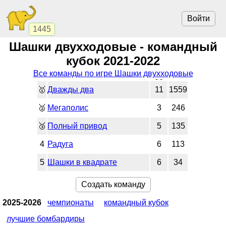
Войти
1445
Шашки двухходовые - командный
кубок 2021-2022
Все команды по игре Шашки двухходовые
🥇
Дважды два
11
1559
🥈
Мегаполис
3
246
🥉
Полный привод
5
135
4
Радуга
6
113
5
Шашки в квадрате
6
34
Создать команду
2025-2026
чемпионаты
командный кубок
лучшие бомбардиры