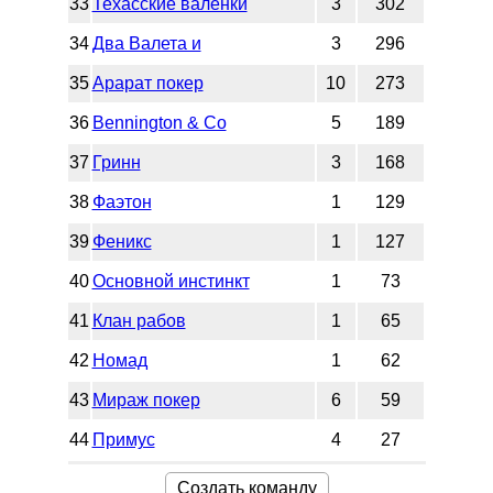
33
Техасские валенки
3
302
34
Два Валета и
3
296
35
Арарат покер
10
273
36
Bennington & Co
5
189
37
Гринн
3
168
38
Фаэтон
1
129
39
Феникс
1
127
40
Основной инстинкт
1
73
41
Клан рабов
1
65
42
Номад
1
62
43
Мираж покер
6
59
44
Примус
4
27
Создать команду