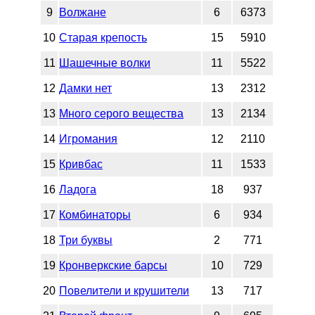
9
Волжане
6
6373
10
Старая крепость
15
5910
11
Шашечные волки
11
5522
12
Дамки нет
13
2312
13
Много серого вещества
13
2134
14
Игромания
12
2110
15
Кривбас
11
1533
16
Ладога
18
937
17
Комбинаторы
6
934
18
Три буквы
2
771
19
Кронверкские барсы
10
729
20
Повелители и крушители
13
717