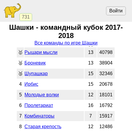
Войти
731
Шашки - командный кубок 2017-
2018
Все команды по игре Шашки
🥇
Рыцари мысли
13
40798
🥈
Броневик
13
38904
🥉
Шупашкар
15
32346
4
Ирбис
15
20678
5
Молодые волки
12
18101
6
Пролетариат
16
16792
7
Комбинаторы
7
15917
8
Старая крепость
12
12486