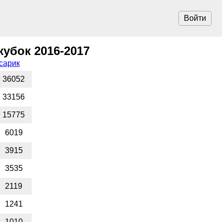
Войти
убок 2016-2017
сарик
36052
33156
15775
6019
3915
3535
2119
1241
1010