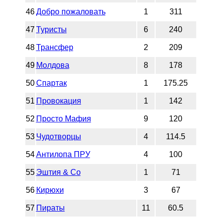
46
Добро пожаловать
1
311
47
Туристы
6
240
48
Трансфер
2
209
49
Молдова
8
178
50
Спартак
1
175.25
51
Провокация
1
142
52
Просто Мафия
9
120
53
Чудотворцы
4
114.5
54
Антилопа ПРУ
4
100
55
Эштия & Co
1
71
56
Кирюхи
3
67
57
Пираты
11
60.5