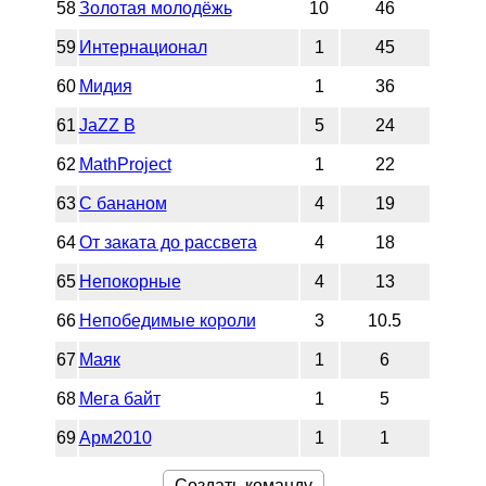
58
Золотая молодёжь
10
46
59
Интернационал
1
45
60
Мидия
1
36
61
JaZZ B
5
24
62
MathProject
1
22
63
С бананом
4
19
64
От заката до рассвета
4
18
65
Непокорные
4
13
66
Непобедимые короли
3
10.5
67
Маяк
1
6
68
Мега байт
1
5
69
Арм2010
1
1
Создать команду