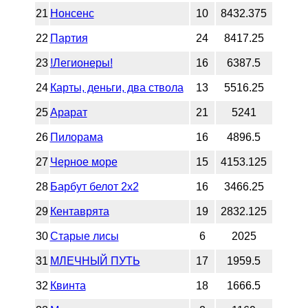
21
Нонсенс
10
8432.375
22
Партия
24
8417.25
23
!Легионеры!
16
6387.5
24
Карты, деньги, два ствола
13
5516.25
25
Арарат
21
5241
26
Пилорама
16
4896.5
27
Черное море
15
4153.125
28
Барбут белот 2х2
16
3466.25
29
Кентаврята
19
2832.125
30
Старые лисы
6
2025
31
МЛЕЧНЫЙ ПУТЬ
17
1959.5
32
Квинта
18
1666.5