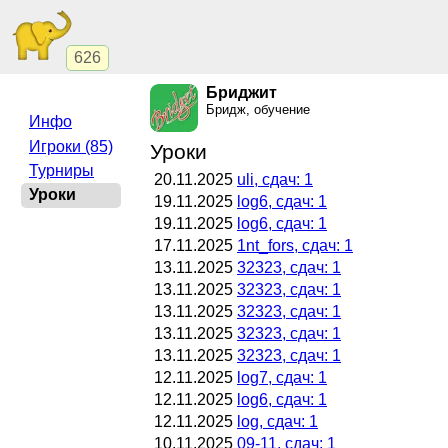
626
Бриджит
Бридж, обучение
Инфо
Игроки (85)
Уроки
Турниры
20.11.2025
uli, сдач: 1
Уроки
19.11.2025
log6, сдач: 1
19.11.2025
log6, сдач: 1
17.11.2025
1nt_fors, сдач: 1
13.11.2025
32323, сдач: 1
13.11.2025
32323, сдач: 1
13.11.2025
32323, сдач: 1
13.11.2025
32323, сдач: 1
13.11.2025
32323, сдач: 1
12.11.2025
log7, сдач: 1
12.11.2025
log6, сдач: 1
12.11.2025
log, сдач: 1
10.11.2025
09-11, сдач: 1