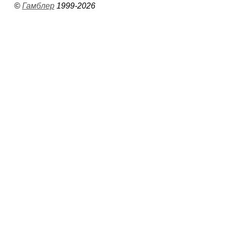
©
Гамблер
1999-2026