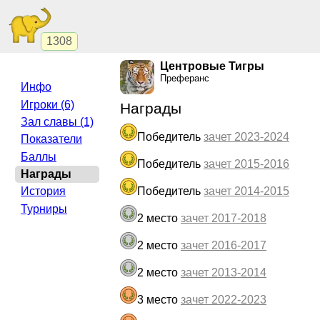
1308
Центровые Тигры
Преферанс
Инфо
Игроки (6)
Награды
Зал славы (1)
Победитель
зачет 2023-2024
Показатели
Баллы
Победитель
зачет 2015-2016
Награды
Победитель
зачет 2014-2015
История
Турниры
2 место
зачет 2017-2018
2 место
зачет 2016-2017
2 место
зачет 2013-2014
3 место
зачет 2022-2023