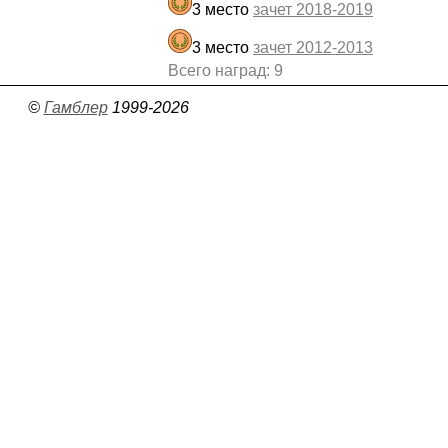
3 место
зачет 2018-2019
3 место
зачет 2012-2013
Всего наград: 9
©
Гамблер
1999-2026