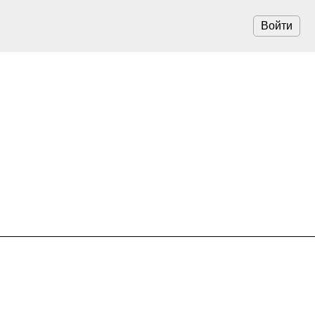
Войти