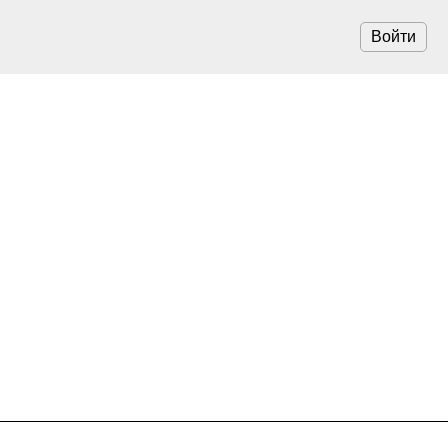
Войти