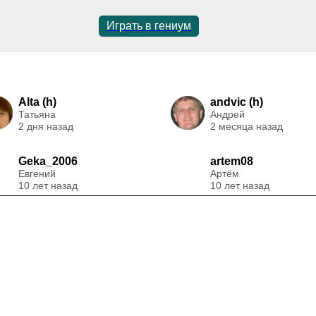
Играть в гениум
Alta (h)
andvic (h)
Татьяна
Андрей
2 дня назад
2 месяца назад
Geka_2006
artem08
Евгений
Артём
10 лет назад
10 лет назад