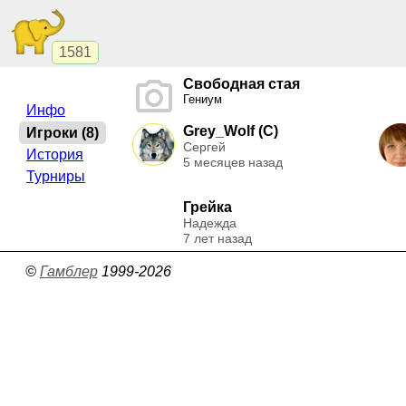
1581
Свободная стая
Гениум
Инфо
Grey_Wolf (C)
Игроки (8)
Сергей
История
5 месяцев назад
Турниры
Грейка
Надежда
7 лет назад
©
Гамблер
1999-2026