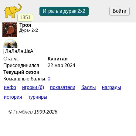
Играть в дурак 2х2
Войти
1851
Троя
Дурак 2х2
Статус
Капитан
Присоединился
22 мар 2024
Текущий сезон
Командные баллы:
0
инфо
игроки (6)
показатели
баллы
награды
история
турниры
©
Гамблер
1999-2026