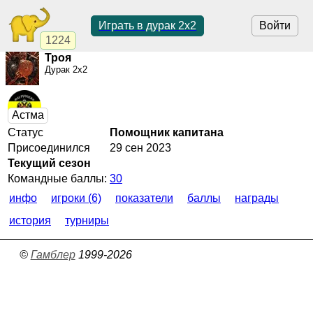
Играть в дурак 2х2
Войти
1224
Троя
Дурак 2х2
Статус
Помощник капитана
Присоединился
29 сен 2023
Текущий сезон
Командные баллы:
30
инфо
игроки (6)
показатели
баллы
награды
история
турниры
©
Гамблер
1999-2026