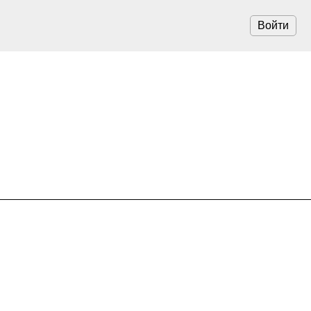
Войти