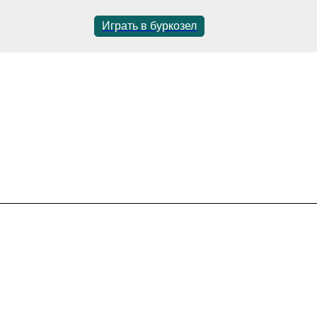
Играть в буркозел