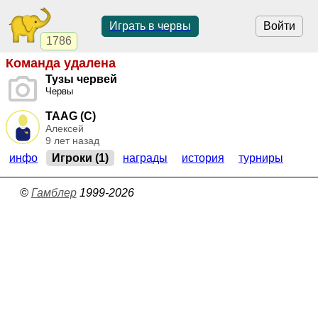
Играть в червы
Войти
1786
Команда удалена
Тузы червей
Червы
TAAG (C)
Алексей
9 лет назад
инфо
Игроки (1)
награды
история
турниры
©
Гамблер
1999-2026