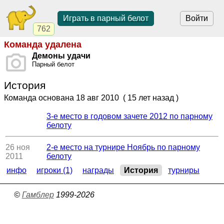
Играть в парный белот
Войти
762
Команда удалена
Демоны удачи
Парный белот
История
Команда основана
18 авг 2010
( 15 лет назад )
3-е место в годовом зачете 2012 по парному
белоту
26 ноя
2-е место на турнире Ноябрь по парному
2011
белоту
инфо
игроки (1)
награды
История
турниры
©
Гамблер
1999-2026