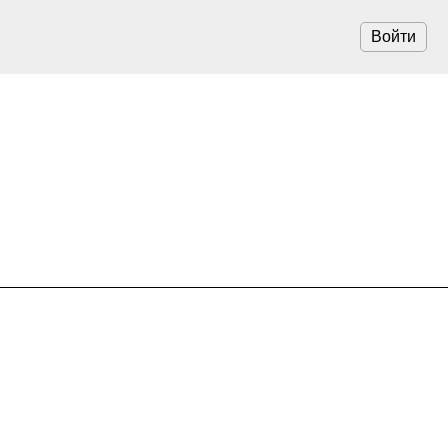
Войти