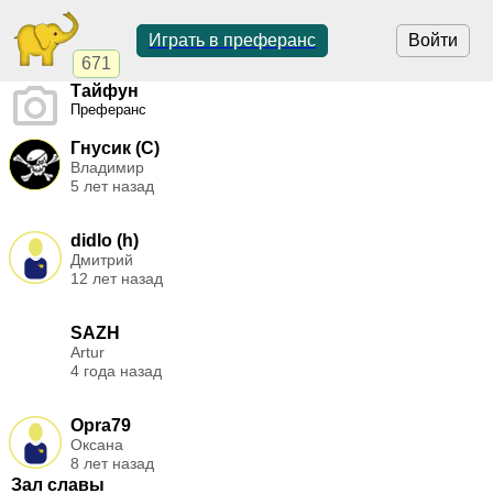
Играть в преферанс
Войти
671
Тайфун
Преферанс
Гнусик (C)
Владимир
5 лет назад
didlo (h)
Дмитрий
12 лет назад
SAZH
Artur
4 года назад
Opra79
Оксана
8 лет назад
Зал славы