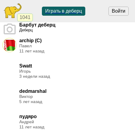
Играть в деберц
Войти
1041
Барбут деберц
Деберц
archip (C)
Павел
11 лет назад
Swatt
Игорь
3 недели назад
dedmarshal
Виктор
5 лет назад
пудяро
Андрей
11 лет назад