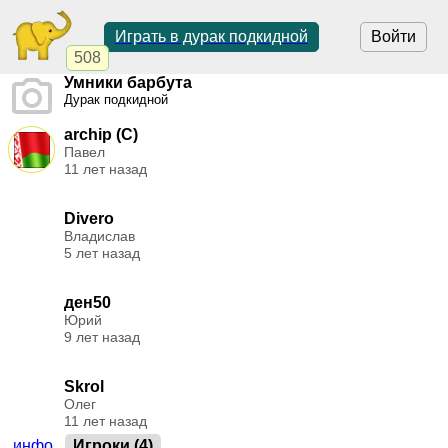
Играть в дурак подкидной
Войти
508
Умники барбута
Дурак подкидной
archip (C)
Павел
11 лет назад
Divero
Владислав
5 лет назад
ден50
Юрий
9 лет назад
Skrol
Олег
11 лет назад
инфо
Игроки (4)