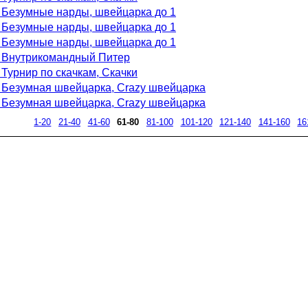
. Безумные нарды, швейцарка до 1
. Безумные нарды, швейцарка до 1
. Безумные нарды, швейцарка до 1
. Внутрикомандный Питер
. Турнир по скачкам, Скачки
. Безумная швейцарка, Crazy швейцарка
. Безумная швейцарка, Crazy швейцарка
1-20
21-40
41-60
61-80
81-100
101-120
121-140
141-160
16