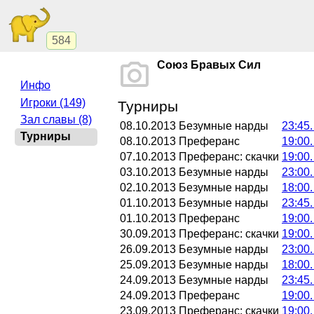
584
Союз Бравых Сил
Инфо
Игроки (149)
Турниры
Зал славы (8)
08.10.2013
Безумные нарды
23:45
Турниры
08.10.2013
Преферанс
19:00
07.10.2013
Преферанс: скачки
19:00
03.10.2013
Безумные нарды
23:00
02.10.2013
Безумные нарды
18:00
01.10.2013
Безумные нарды
23:45
01.10.2013
Преферанс
19:00
30.09.2013
Преферанс: скачки
19:00
26.09.2013
Безумные нарды
23:00
25.09.2013
Безумные нарды
18:00
24.09.2013
Безумные нарды
23:45
24.09.2013
Преферанс
19:00
23.09.2013
Преферанс: скачки
19:00