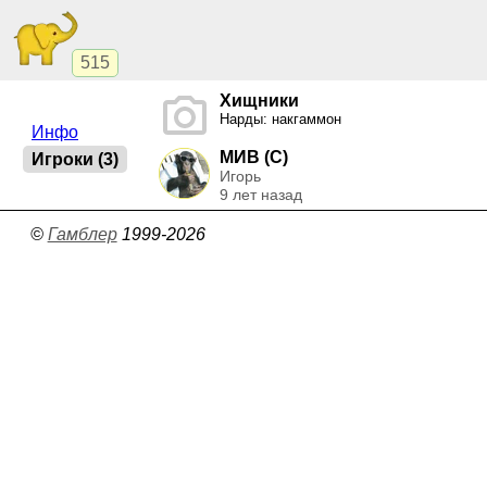
515
Хищники
Нарды: накгаммон
Инфо
МИВ (C)
Игроки (3)
Игорь
9 лет назад
©
Гамблер
1999-2026