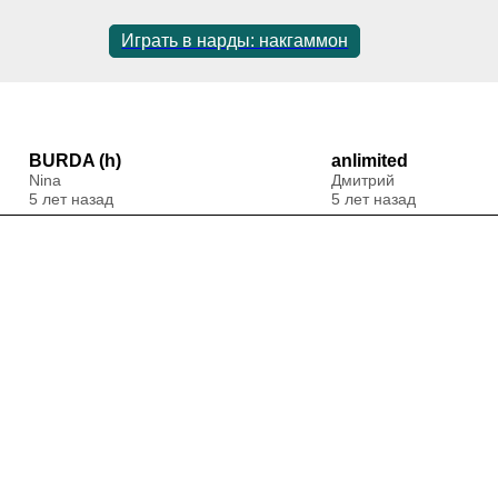
Играть в нарды: накгаммон
BURDA (h)
anlimited
Nina
Дмитрий
5 лет назад
5 лет назад