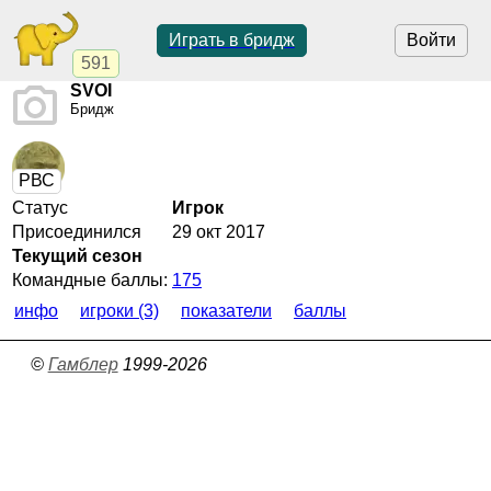
Играть в бридж
Войти
591
SVOI
Бридж
Статус
Игрок
Присоединился
29 окт 2017
Текущий сезон
Командные баллы:
175
инфо
игроки (3)
показатели
баллы
©
Гамблер
1999-2026