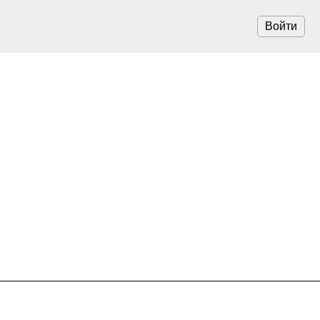
Войти